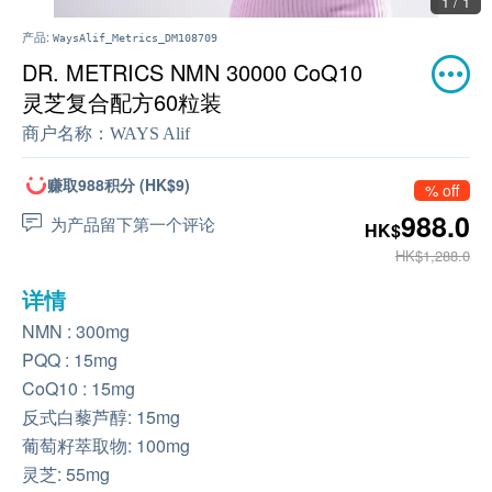
1 / 1
产品:
WaysAlif_Metrics_DM108709
DR. METRICS NMN 30000 CoQ10
灵芝复合配方60粒装
商户名称：
WAYS Alif
赚取988积分 (HK$9)
% off
988.0
为产品留下第一个评论
HK$
HK$1,288.0
详情
NMN : 300mg
PQQ : 15mg
CoQ10 : 15mg
反式白藜芦醇: 15mg
葡萄籽萃取物: 100mg
灵芝: 55mg