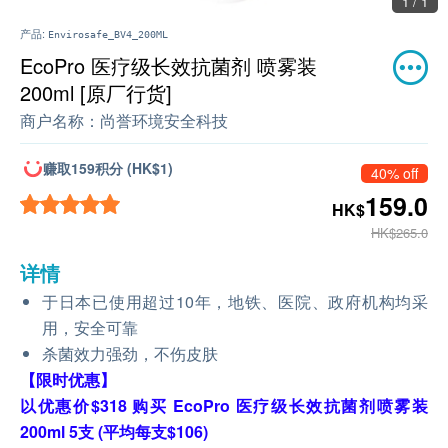
1 / 1
产品:
Envirosafe_BV4_200ML
EcoPro 医疗级长效抗菌剂 喷雾装
200ml [原厂行货]
商户名称：
尚誉环境安全科技
赚取159积分 (HK$1)
40% off
159.0
HK$
HK$265.0
详情
于日本已使用超过10年，地铁、医院、政府机构均采
用，安全可靠
杀菌效力强劲，不伤皮肤
【限时优惠】
以优惠价$318 购买 EcoPro 医疗级长效抗菌剂喷雾装
200ml 5支 (平均每支$106)