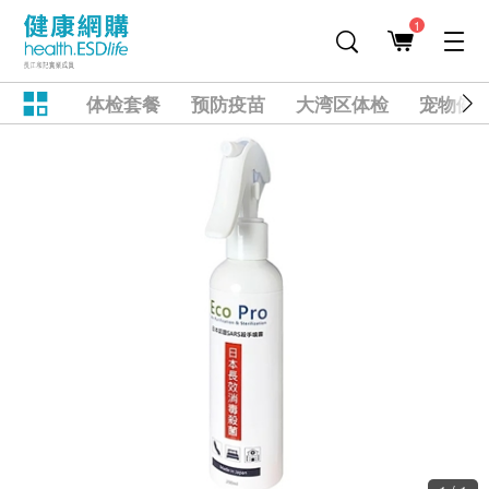
1
体检套餐
预防疫苗
大湾区体检
宠物健