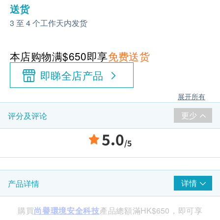
送货
3 至 4 个工作天内发货
本店购物满$650即享
免费送货
即睇全店产品
展开所有
更少
评分及评论
5.0
/5
详情
产品详情
購買
尚譽環境安全科技
產品總額滿HK$650，即可享