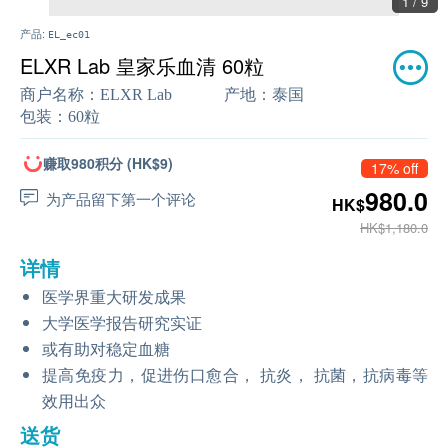
1 / 9
产品:
EL_ec01
ELXR Lab 皇家乐血清 60粒
商户名称：
ELXR Lab
产地：
泰国
包装：
60粒
赚取980积分 (HK$9)
17% off
980.0
为产品留下第一个评论
HK$
HK$1,180.0
详情
医学界重大研发成果
大学医学报告研究实证
或有助对稳定血糖
提高免疫力，促进伤口愈合， 抗炎， 抗菌，抗病毒等
效用出众
送货