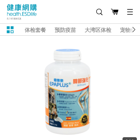
体检套餐
预防疫苗
大湾区体检
宠物健