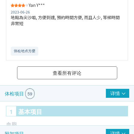
Yan Y***
2023-06-26
地點為尖沙咀, 方便到達, 預約時間方便, 而且人少, 等候時間
非常短
体检地点方便
查看所有评论
详情
体检项目
59
1
基本项目
血脂
详情
附加项目