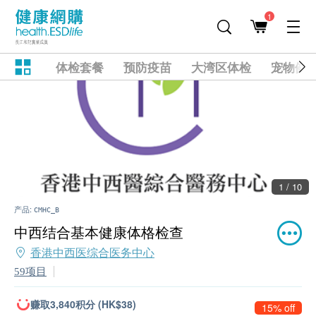
1
体检套餐
预防疫苗
大湾区体检
宠物健
1 / 10
产品:
CMHC_B
中西结合基本健康体格检查
香港中西医综合医务中心
59项目
赚取3,840积分 (HK$38)
15% off