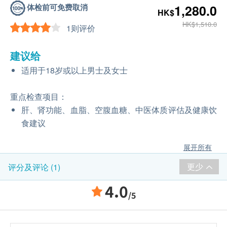
体检前可免费取消
1,280.0
HK$
HK$1,510.0
1则评价
建议给
适用于18岁或以上男士及女士
重点检查项目：
肝、肾功能、血脂、空腹血糖、中医体质评估及健康饮
食建议
展开所有
更少
评分及评论 (1)
4.0
/5