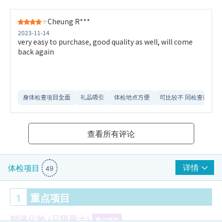
Cheung R***
2023-11-14
very easy to purchase, good quality as well, will come
back again
身体检查项目全面
礼品吸引
体检地点方便
可比较不 同检查计划
查看所有评论
详情
体检项目
49
1
重点项目
精液化验 (只限男士)
重点项目