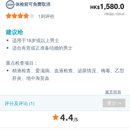
体检前可免费取消
1,580.0
HK$
HK$2,130.0
1则评价
建议给
适用于18岁或以上男士
适合有意或正准备结婚的男士
重点检查项目：
精液检查、爱滋病、血液检查、泌尿情况、梅毒、乙型
肝炎、地中海贫血
展开所有
更少
评分及评论 (1)
4.4
/5