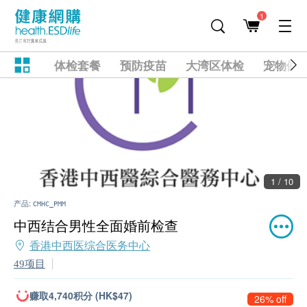
1
体检套餐
预防疫苗
大湾区体检
宠物健
1 / 10
产品:
CMHC_PMM
中西结合男性全面婚前检查
香港中西医综合医务中心
49项目
赚取4,740积分 (HK$47)
26% off