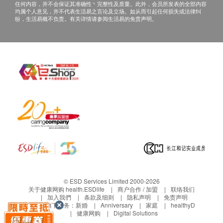
任何内容，并不会保证其准确性丶完整性及质量。此外，会员所发表的全部内容
均属个人意见，并不代表生活易之言论及立场。如从而引起任何损失或法律纠
纷，生活易概不负责。有关详情请参阅生活易的免责声明。
© ESD Services Limited 2000-2026
关于健康网购 health.ESDlife
商户合作 / 加盟
联络我们
加入我們
条款及细则
隐私声明
免责声明
生活易旗下业务：
新婚
Anniversary
家庭
healthyD
健康网购
Digital Solutions