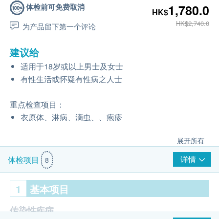
体检前可免费取消
1,780.0
HK$
HK$2,740.0
为产品留下第一个评论
建议给
适用于18岁或以上男士及女士
有性生活或怀疑有性病之人士
重点检查项目：
衣原体、淋病、滴虫、、疱疹
展开所有
详情
体检项目
8
1
基本项目
传染性疾病