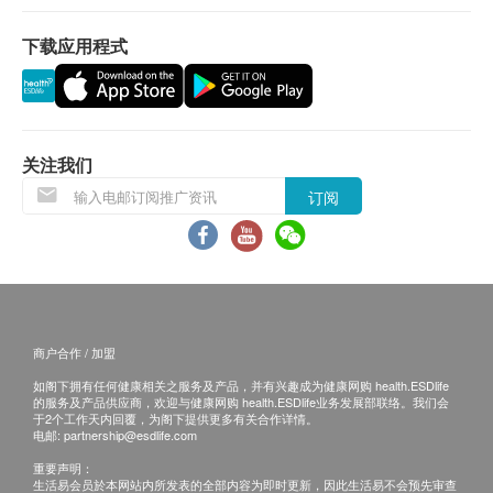
网购health.ESDlife概不负责。一切有关的索偿或
查询，须向提供服务之体检中心或商户提出。
下载应用程式
关注我们
订阅
商户合作 / 加盟
如阁下拥有任何健康相关之服务及产品，并有兴趣成为健康网购 health.ESDlife
的服务及产品供应商，欢迎与健康网购 health.ESDlife业务发展部联络。我们会
于2个工作天内回覆，为阁下提供更多有关合作详情。
电邮:
partnership@esdlife.com
重要声明：
生活易会员於本网站内所发表的全部内容为即时更新，因此生活易不会预先审查