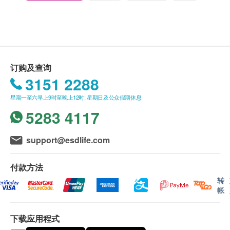
health.ESDlife 保留最终决议权。
不含西药成份，天然安全可靠
独立针筒设计，方便使用
送货条款：
购买产品总额满HK$250，即可享本地免费送货服
服用方法：
务。 账单总额未满HK$250需附加HK$30运费。
根据猫狗体重，直接喂食。可相隔4小时服用。
订购及查询
我们将于确定订单后3-5个工作天内安排发货。
3151 2288
不排除运送时间会因节日而有所影响。 当八号烈
星期一至六早上9时至晚上12时; 星期日及公众假期休息
风讯号悬挂或黑色暴雨警告生效时，送货服务时间
5283 4117
将会延迟。
所有订单须视乎相关货品的供应情况再作最后确
认。 倘若生活易未能提供任何订单上的货品，生
support@esdlife.com
活易有权拒绝接受该订单，并且会于送货前透过电
话或电邮通知顾客再作安排。
付款方法
转
帐
保用条款 ：
货品质量保证，于顾客收到产品当日起计，食用期
下载应用程式
应最少有9个月或以上。