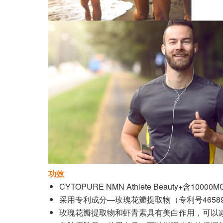
功效
CYTOPURE NMN Athlete Beauty
采用专利成分—玫瑰花瓣提取物（专利号465
玫瑰花瓣提取物和虾青素具有美白作用，可以