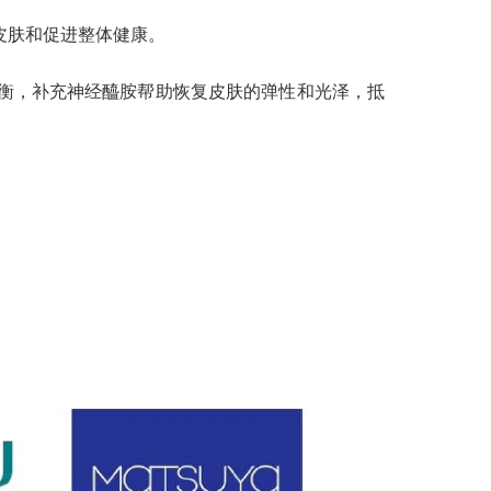
皮肤和促进整体健康。
衡，补充神经醯胺帮助恢复皮肤的弹性和光泽，抵