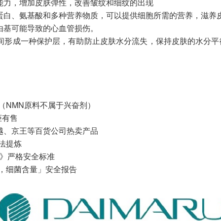
能力，增加皮肤弹性，改善皱纹和细纹的出现
蛋白、氨基酸和多种营养物质，可以提供细胞所需的营养，滋养
由基可能导致的心血管损伤。
间形成一种保护层，有助防止皮肤水分流失，保持皮肤的水分平
（NMN原料不属于兴奋剂）
柜有售
越、京王等百货公司热卖产品
法提炼
省》严格安全标准
，细菌含量」安全报告