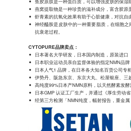
鱼胶原肽是一种蛋白质，可以增强皮肤的保湿
燕窝提取物是一种珍贵的滋补成分，富含胶原
虾青素的抗氧化效果有助于心脏健康，对抗自
神经醯胺是皮肤中的一种重要脂质，在细胞之
抗衰老过程。
CYTOPURE品牌卖点：
日本著名大学研发，日本国内制造，原装进口
日本职业运动员亲自监督体验的指定NMN品牌
日本人气1 品牌，在日本各大知名百货公司专
伊势丹、阪急东京、东京大丸、松屋银座、三
高纯度99%日本产NMN原料，以天然酵素发酵
日本GMP 认证工厂生产，并通过《厚生劳动
经第三方检测「NMN纯度，幅射报告，重金属