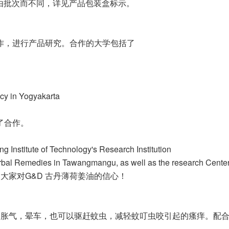
会由批次而不同，详见产品包装盒标示。
合作，进行产品研究。合作的大学包括了
cy in Yogyakarta
了合作。
e of Technology's Research Institution
 Herbal Remedies in Tawangmangu, as well as the research Cen
大家对G&D 古丹薄荷姜油的信心！
，胀气，晕车，也可以驱赶蚊虫，减轻蚊叮虫咬引起的瘙痒。配