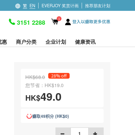
繁
EN
EVERJOY 奖赏计画
推荐朋友计划
1
3151 2288
登入以赚取更多优惠
优惠
商户分类
企业计划
健康资讯
28% off
HK$68.0
您节省：HK$19.0
49.0
HK$
赚取49积分 (HK$0)