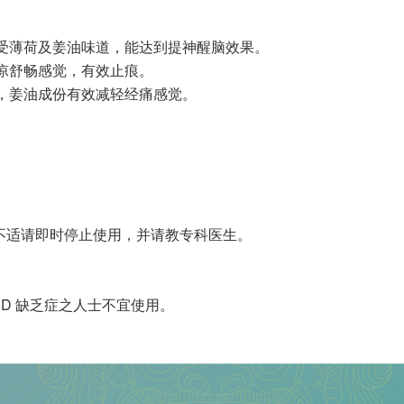
感受薄荷及姜油味道，能达到提神醒脑效果。
凉舒畅感觉，有效止痕。
，姜油成份有效减轻经痛感觉。
不适请即时停止使用，并请教专科医生。
PD 缺乏症之人士不宜使用。