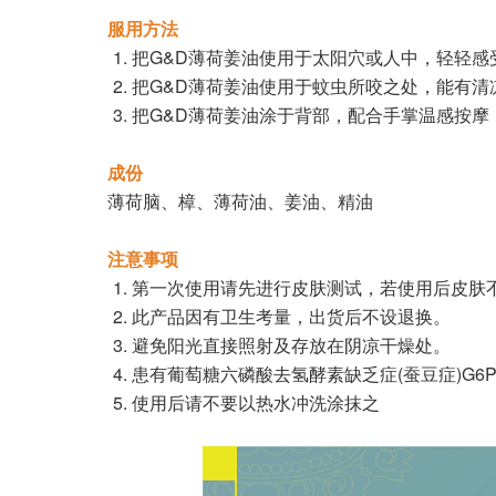
服用方法
把G&D薄荷姜油使用于太阳穴或人中，轻轻
把G&D薄荷姜油使用于蚊虫所咬之处，能有清
把G&D薄荷姜油涂于背部，配合手掌温感按摩
成份
薄荷脑、樟、薄荷油、姜油、精油
注意事项
第一次使用请先进行皮肤测试，若使用后皮肤
此产品因有卫生考量，出货后不设退换。
避免阳光直接照射及存放在阴凉干燥处。
患有葡萄糖六磷酸去氢酵素缺乏症(蚕豆症)G6
使用后请不要以热水冲洗涂抹之