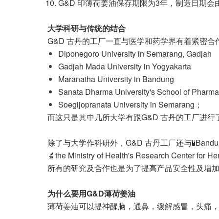
G&D 印薄荷姜油保存期限为3年，制造日期
大学科研与传统的结合
G&D 古丹的工厂一直与医学和药学界有着紧密
Diponegoro University in Semarang, Gadjah
Gadjah Mada University in Yogyakarta
Maranatha University in Bandung
Sanata Dharma University's School of Pharma
Soegijopranata University in Semarang；
而这只是其中几所大学有跟G&D 古丹的工厂进行
除了与大学作科研外，G&D 古丹工厂还与🧪Bandung Institut
🔬the Ministry of Health's Research Center for
所有的研究及合作也是为了提高产品安全性及增加
为什么要用
G&D薄荷姜油
薄荷姜油可以提神醒脑，通鼻，缓解感冒，头痛