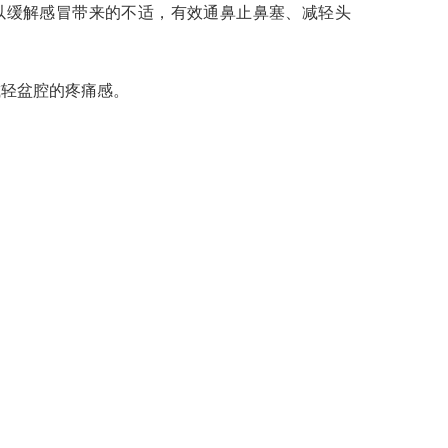
可以缓解感冒带来的不适，有效通鼻止鼻塞、减轻头
减轻盆腔的疼痛感。