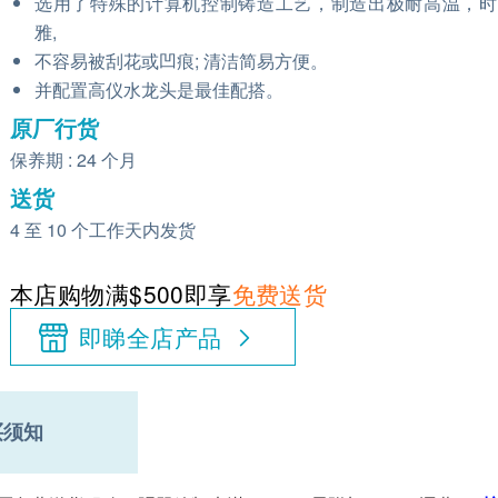
选用了特殊的计算机控制铸造工艺，制造出极耐高温，时
雅,
不容易被刮花或凹痕; 清洁简易方便。
并配置高仪水龙头是最佳配搭。
原厂行货
保养期 : 24 个月
送货
4 至 10 个工作天内发货
本店购物满$500即享
免费送货
即睇全店产品
买须知