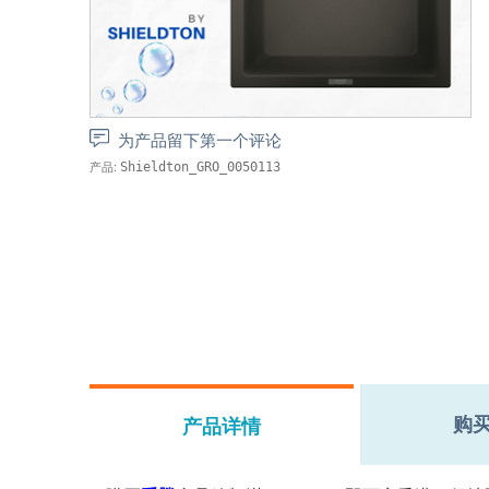
为产品留下第一个评论
产品:
Shieldton_GRO_0050113
购
产品详情