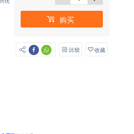
尚优
购买
比较
收藏