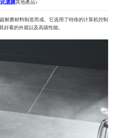
按此選購
其他產品>
,制成超耐磨材料制造而成。它选用了特殊的计算机控制
留其好看的外观以及高级性能。