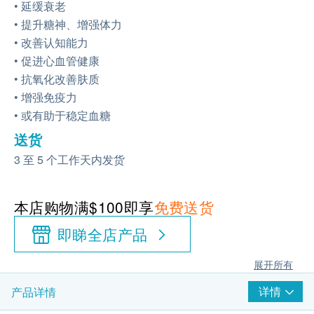
• 延缓衰老
• 提升糖神、增强体力
• 改善认知能力
• 促进心血管健康
• 抗氧化改善肤质
• 增强免疫力
• 或有助于稳定血糖
送货
3 至 5 个工作天内发货
本店购物满$100即享
免费送货
即睇全店产品
展开所有
详情
产品详情