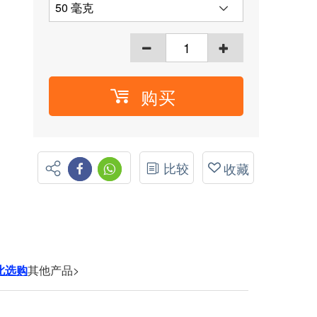
购买
比较
收藏
此选购
其他产品>