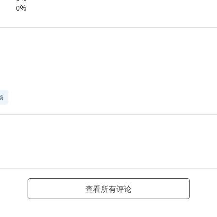
0%
畅
查看所有评论