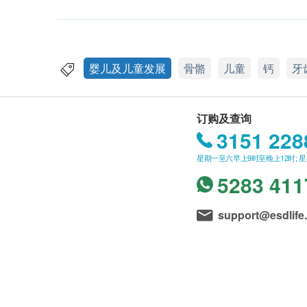
婴儿及儿童发展
骨骼
儿童
钙
牙
订购及查询
3151 228
星期一至六早上9时至晚上12时; 
5283 411
support@esdlife