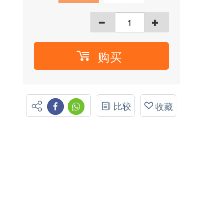
购买
比较
收藏