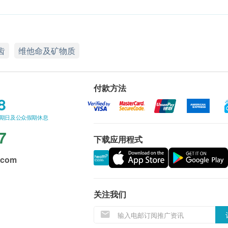
齿
维他命及矿物质
付款方法
8
星期日及公众假期休息
7
下载应用程式
.com
关注我们