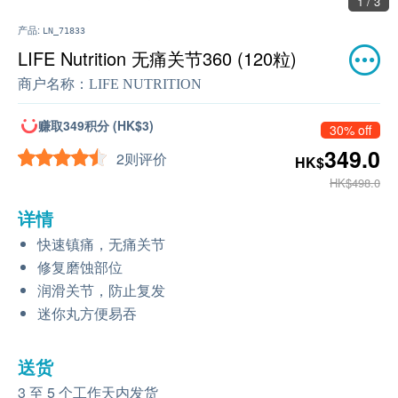
1 / 3
产品:
LN_71833
LIFE Nutrition 无痛关节360 (120粒)
商户名称：
LIFE NUTRITION
赚取349积分 (HK$3)
30% off
349.0
2则评价
HK$
HK$498.0
详情
快速镇痛，无痛关节
修复磨蚀部位
润滑关节，防止复发
迷你丸方便易吞
送货
3 至 5 个工作天内发货