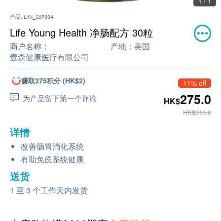
1 / 1
产品:
LYH_SUP004
Life Young Health 净肠配方 30粒
商户名称：
产地：
美国
壹森健康医疗有限公司
赚取275积分 (HK$2)
11% off
275.0
为产品留下第一个评论
HK$
HK$310.0
详情
改善肠胃消化系统
有助免疫系统健康
送货
1 至 3 个工作天内发货