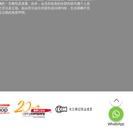
确性丶完整性及质量。此外，会员所发表的全部内容均属个人意
之言论及立场。如从而引起任何损失或法律纠纷，生活易概不负
生活易的免责声明。
WhatsApp