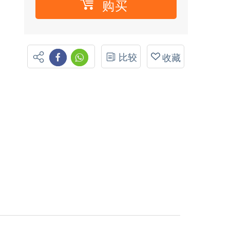
购买
比较
收藏