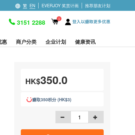
繁
EN
EVERJOY 奖赏计画
推荐朋友计划
1
3151 2288
登入以赚取更多优惠
优惠
商户分类
企业计划
健康资讯
350.0
HK$
赚取350积分 (HK$3)