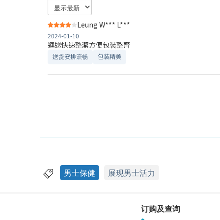
Leung W*** L***
2024-01-10
運送快速整潔方便包裝整齊
送货安排流畅
包装精美
男士保健
展现男士活力
订购及查询