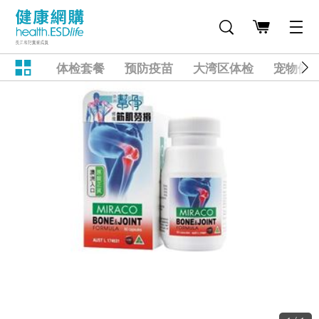
体检套餐
预防疫苗
大湾区体检
宠物健