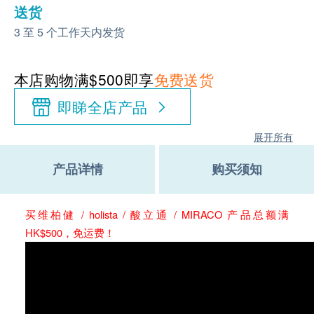
送货
3 至 5 个工作天内发货
本店购物满$500即享
免费送货
即睇全店产品
展开所有
产品详情
购买须知
买维柏健 / holista / 酸立通 / MIRACO 产品总额满
HK$500，免运费！