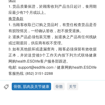
保證
1. 货品质量保證，於顾客收到产品当日起计，食用期
应最少有7个月或以上。
换货条款
1. 当顾客收取已订购之货品时，有责任检查货品是否
有损毁情况，一经确认签收，恕不接受退换。
2. 退换产品必须包装完整，如退换之产品有任何残缺
或过期退回，供应商有权不受理。
3. 如有其他损坏或遗漏查询，顾客必须保留有效收据
正本，并於送货後3个工作天内按下列方式联络健康
网购health.ESDlife客户服务部跟进。
电邮: support@esdlife.com / 健康网购health.ESDlife
客服热线: (852) 3151-2288
骨骼, 肌肉及关节健康
骨骼
关节