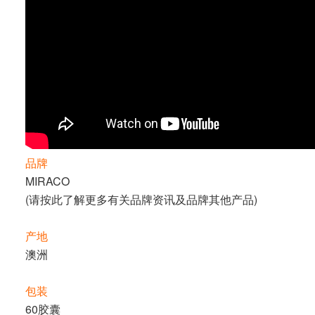
品牌
MIRACO
(请按
此
了解更多有关品牌资讯及品牌其他产品)
产地
澳洲
包装
60胶囊