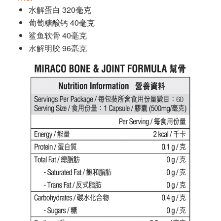
水解蛋白 320毫克
葡萄糖酸钙 40毫克
鲨鱼软骨 40毫克
水解明胶 96毫克