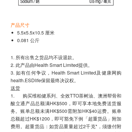
产品尺寸
5.5x5.5x10.5 厘米
0.081 公斤
1. 所有出售之货品均不设退款。
2. 此产品由Health Smart Limited提供。
3. 如有任何争议，Health Smart Limited及健康网购
health.ESDlife保留最终决议权。
送货
1. 购买维柏健系列、全效TTO茶树油、澳洲帮骨和
酸立通产品总额满HK$500，即可享本地免费送货服
务。账单总额未满HK$500需附加HK$40运费。账单
总额超过HK$1200，即可豁免下例「超重货品」附加
费用。超重货品：如货品重量超过2千克*，须缴付附