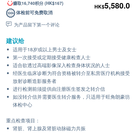
赚取16,740积分 (HK$167)
5,580.0
HK$
体检前可免费取消
为产品留下第一个评论
建议给
适用于18岁或以上男士及女士
第一次接受或定期接受健康检查人士
适合欲透过高端影像深入检查身体状况的人士
经医生临床诊断为符合资格被转介至私营医疗机构接受
放射诊断造影服务者
进行检测前须提供由注册医生签发之转介信
如没转介信并需要医生转介服务，只适用于旺角朗豪坊
体检中心
重点检查项目：
肾脏、肾上腺及肾脏动脉磁力共振