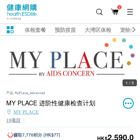
1
体检套餐
预防疫苗
大湾区体检
宠物健
1 / 5
产品:
MyPlace_Advanced
MY PLACE 进阶性健康检查计划
MY PLACE
19项目
赚取7,770积分 (HK$77)
2,590.0
HK$