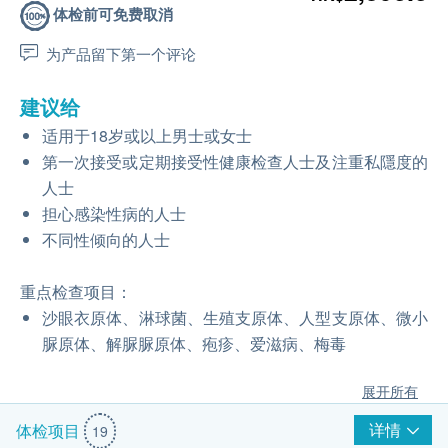
体检前可免费取消
为产品留下第一个评论
建议给
适用于18岁或以上男士或女士
第一次接受或定期接受性健康检查人士及注重私隱度的
人士
担心感染性病的人士
不同性倾向的人士
重点检查项目：
沙眼衣原体、淋球菌、生殖支原体、人型支原体、微小
脲原体、解脲脲原体、疱疹、爱滋病、梅毒
展开所有
详情
体检项目
19