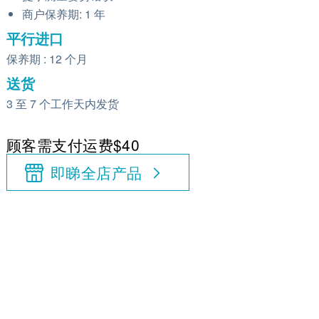
商户保养期: 1 年
平行进口
保养期 : 12 个月
送货
3 至 7 个工作天内发货
顾客需支付运费$40
即睇全店产品