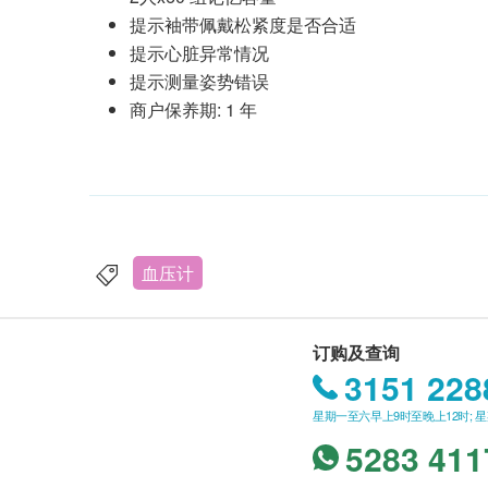
提示袖带佩戴松紧度是否合适
提示心脏异常情况
提示测量姿势错误
商户保养期: 1 年
血压计
订购及查询
3151 228
星期一至六早上9时至晚上12时; 
5283 411