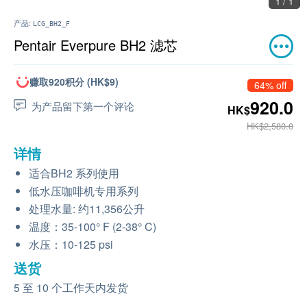
1 / 1
产品:
LCG_BH2_F
Pentair Everpure BH2 滤芯
赚取920积分 (HK$9)
64% off
920.0
为产品留下第一个评论
HK$
HK$2,580.0
详情
适合BH2 系列使用
低水压咖啡机专用系列
处理水量: 约11,356公升
温度：35-100° F (2-38° C)
水压：10-125 psi
送货
5 至 10 个工作天内发货