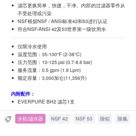
滤芯更换简单，快捷，干净。内部的过滤器零件从
不受处理或污染
NSF根据NSF / ANSI标准42和53进行认证
符合NSF/ANSI 42及53世界第一级饮用水
仅限冷水使用
温度范围：35-100°F (2-38°C)
压力范围：10-125 psi (0.7-8.6 bar)
服务流量：0.5 gpm (1.9 Lpm)
额定容量：3,000加仑(11,356升)
内附配件：
EVERPURE BH2 滤芯1支
水机/滤水器
NSF 42
NSF 53
除铅
除氯