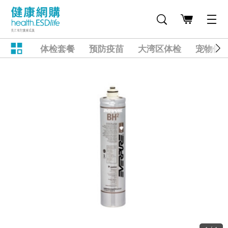
体检套餐
预防疫苗
大湾区体检
宠物健