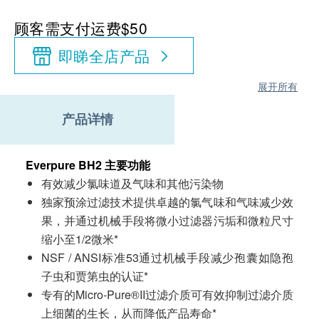
顾客需支付运费$50
即睇全店产品
展开所有
产品详情
Everpure BH2 主要功能
有效减少氯味道及气味和其他污染物
独家预涂过滤技术提供卓越的氯气味和气味减少效
果，并通过机械手段将微小过滤器污垢和微粒尺寸
缩小至1/2微米*
NSF / ANSI标准53通过机械手段减少孢囊如隐孢
子虫和贾第虫的认证*
专有的Micro-Pure®II过滤介质可有效抑制过滤介质
上细菌的生长，从而降低产品寿命*