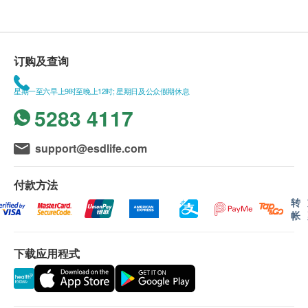
订购及查询
星期一至六早上9时至晚上12时; 星期日及公众假期休息
5283 4117
support@esdlife.com
付款方法
转
帐
下载应用程式