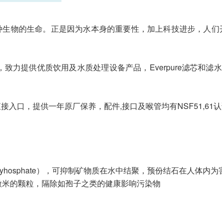
种生物的生命。正是因为水本身的重要性，加上科技进步，人们
3年，致力提供优质饮用及水质处理设备产品，Everpure滤芯
直接入口，提供一年原厂保养，配件,接口及喉管均有NSF51,61
hosphate），可抑制矿物质在水中结聚，预份结石在人体内为
.5微米的颗粒，隔除如孢子之类的健康影响污染物