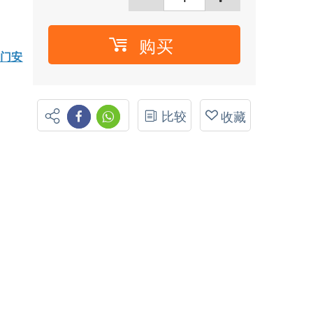
购买
上门安
比较
收藏