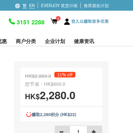
繁
EN
EVERJOY 奖赏计画
推荐朋友计划
1
3151 2288
登入以赚取更多优惠
优惠
商户分类
企业计划
健康资讯
21% off
HK$2,880.0
您节省：HK$600.0
2,280.0
HK$
赚取2,280积分 (HK$22)