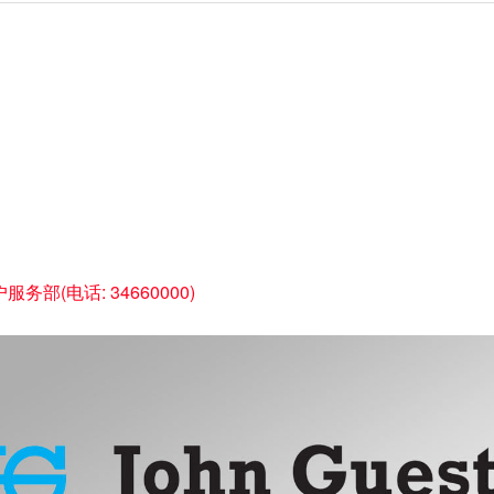
(电话: 34660000)