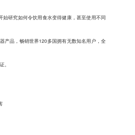
开始研究如何令饮用食水变得健康，甚至使用不同
和滤水器产品，畅销世界120多国拥有无数知名用户，全
认证。
害