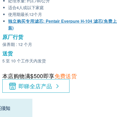
处理水量: 约3,780公升
适合4人或以下家庭
使用期最长12个月
独立购买专用滤芯: Pentair Everpure H-104 滤芯(免费
装)
原厂行货
保养期 : 12 个月
送货
5 至 10 个工作天内发货
本店购物满$500即享
免费送货
即睇全店产品
买须知