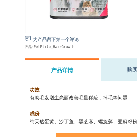
为产品留下第一个评论
产品:
PetElite_HairGrowth
购
产品详情
功效
有助毛发增生亮丽改善毛量稀疏，掉毛等问题
成份
纯天然蛋黄、沙丁鱼、黑芝麻、螺旋藻、亚痳籽