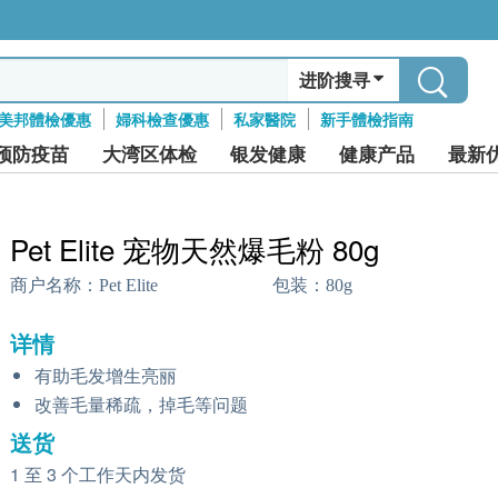
进阶搜寻
美邦體檢優惠
婦科檢查優惠
私家醫院
新手體檢指南
预防疫苗
大湾区体检
银发健康
健康产品
最新
Pet Elite 宠物天然爆毛粉 80g
商户名称：
Pet Elite
包装：
80g
详情
有助毛发增生亮丽
改善毛量稀疏，掉毛等问题
送货
1 至 3 个工作天内发货