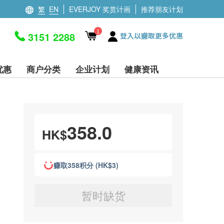
繁
EN
EVERJOY 奖赏计画
推荐朋友计划
1
3151 2288
登入以赚取更多优惠
优惠
商户分类
企业计划
健康资讯
358.0
HK$
赚取358积分 (HK$3)
暂时缺货