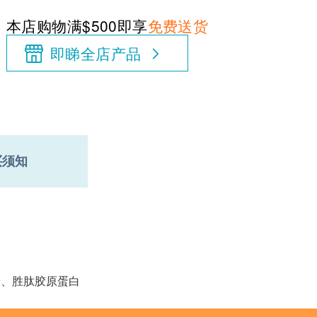
本店购物满$500即享
免费送货
即睇全店产品
买须知
粉、胜肽胶原蛋白