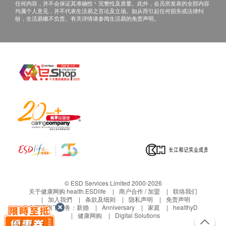
任何内容，并不会保证其准确性丶完整性及质量。此外，会员所发表的全部内容
均属个人意见，并不代表生活易之言论及立场。如从而引起任何损失或法律纠
纷，生活易概不负责。有关详情请参阅生活易的免责声明。
© ESD Services Limited 2000-2026
关于健康网购 health.ESDlife
商户合作 / 加盟
联络我们
加入我們
条款及细则
隐私声明
免责声明
生活易旗下业务：
新婚
Anniversary
家庭
healthyD
健康网购
Digital Solutions