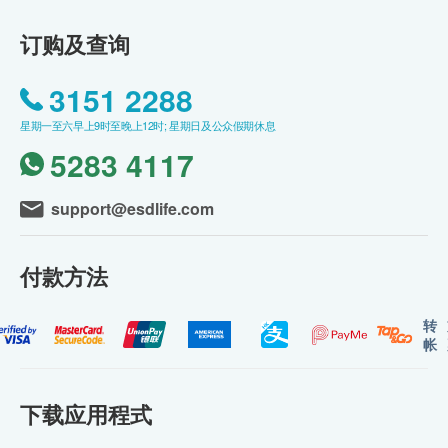
订购及查询
3151 2288
星期一至六早上9时至晚上12时; 星期日及公众假期休息
5283 4117
support@esdlife.com
付款方法
转
帐
下载应用程式