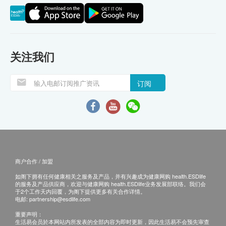
关注我们
订阅
商户合作 / 加盟
如阁下拥有任何健康相关之服务及产品，并有兴趣成为健康网购 health.ESDlife
的服务及产品供应商，欢迎与健康网购 health.ESDlife业务发展部联络。我们会
于2个工作天内回覆，为阁下提供更多有关合作详情。
电邮:
partnership@esdlife.com
重要声明：
生活易会员於本网站内所发表的全部内容为即时更新，因此生活易不会预先审查