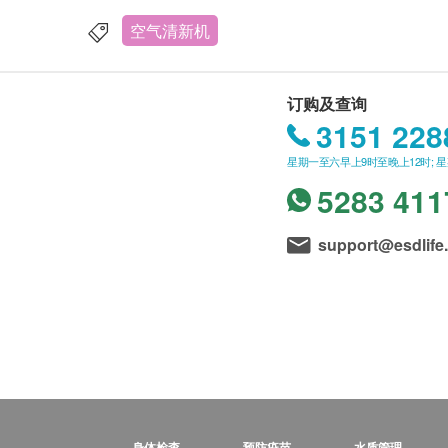
空气清新机
订购及查询
3151 228
星期一至六早上9时至晚上12时; 
5283 411
support@esdlife
身体检查
预防疫苗
水质管理