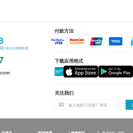
付款方法
8
星期日及公众假期休息
7
下载应用程式
.com
关注我们
保健品
家居健康
健康资讯
商户合作 / 加盟