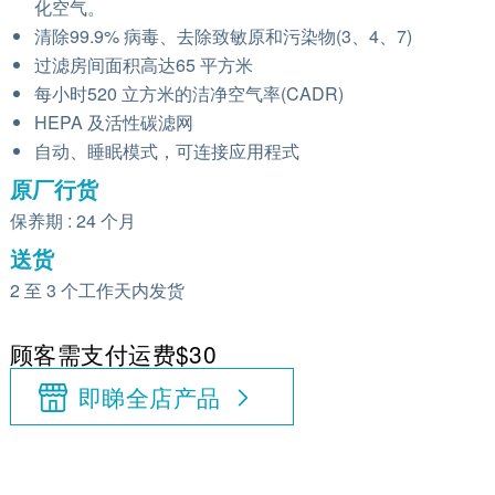
化空气。
清除99.9% 病毒、去除致敏原和污染物(3、4、7)
过滤房间面积高达65 平方米
每小时520 立方米的洁净空气率(CADR)
HEPA 及活性碳滤网
自动、睡眠模式，可连接应用程式
原厂行货
保养期 : 24 个月
送货
2 至 3 个工作天内发货
顾客需支付运费$30
即睇全店产品