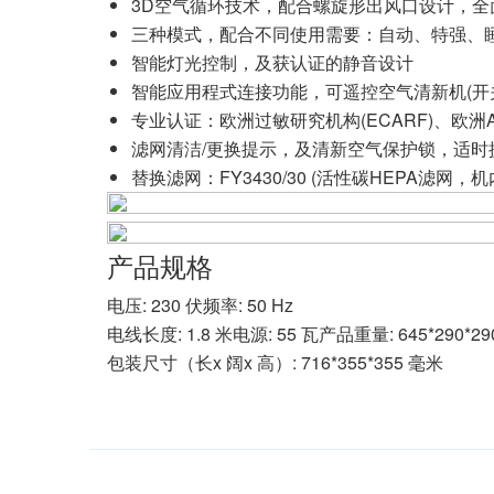
3D空气循环技术，配合螺旋形出风口设计，全
三种模式，配合不同使用需要：自动、特强、
智能灯光控制，及获认证的静音设计
智能应用程式连接功能，可遥控空气清新机(开
专业认证：欧洲过敏研究机构(ECARF)、欧洲Airm
滤网清洁/更换提示，及清新空气保护锁，适时
替换滤网：FY3430/30 (活性碳HEPA滤网，机
产品规格
电压: 230 伏频率: 50 Hz
电线长度: 1.8 米电源: 55 瓦产品重量: 645*290*2
包装尺寸（长x 阔x 高）: 716*355*355 毫米