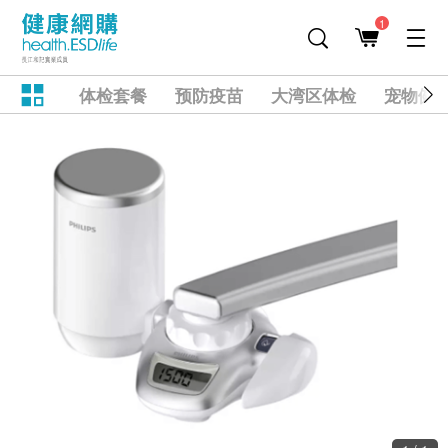
1
体检套餐
预防疫苗
大湾区体检
宠物健