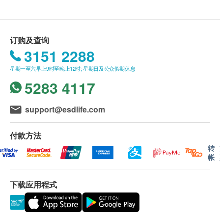
订购及查询
3151 2288
星期一至六早上9时至晚上12时; 星期日及公众假期休息
5283 4117
support@esdlife.com
付款方法
转
帐
下载应用程式