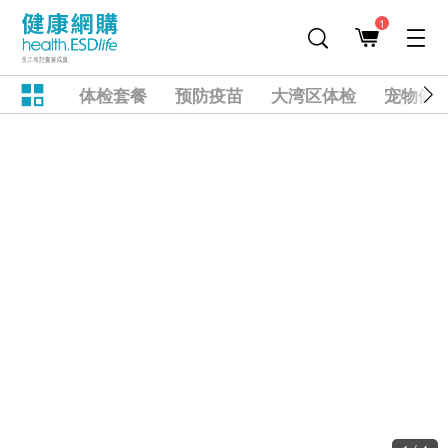
1
体检套餐
预防疫苗
大湾区体检
宠物健