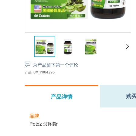
为产品留下第一个评论
产品:
GW_P004296
购
产品详情
品牌
Potoz 波图斯