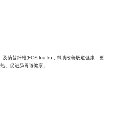
hilus）及菊苣纤维(FOS Inulin)，帮助改善肠道健康，更
清热、促进肠胃道健康。