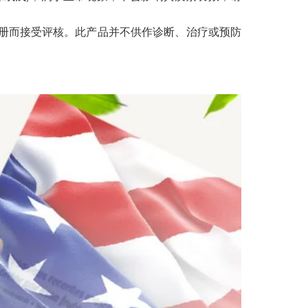
册而接受评核。此产品并不供作诊断、治疗或预防