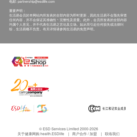
电邮:
partnership@esdlife.com
重要声明：
生活易会员於本网站内所发表的全部内容为即时更新，因此生活易不会预先审查
任何内容，并不会保证其准确性丶完整性及质量。此外，会员所发表的全部内容
均属个人意见，并不代表生活易之言论及立场。如从而引起任何损失或法律纠
纷，生活易概不负责。有关详情请参阅生活易的免责声明。
© ESD Services Limited 2000-2026
关于健康网购 health.ESDlife
商户合作 / 加盟
联络我们