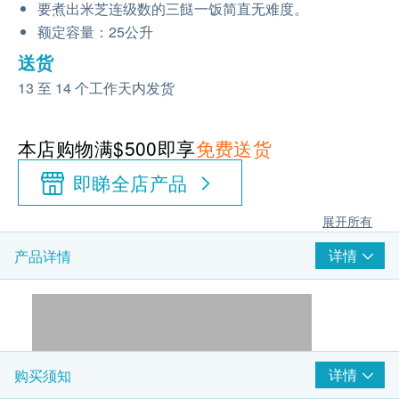
要煮出米芝连级数的三餸一饭简直无难度。
额定容量：25公升
送货
13 至 14 个工作天内发货
本店购物满$500即享
免费送货
即睇全店产品
展开所有
详情
产品详情
详情
购买须知