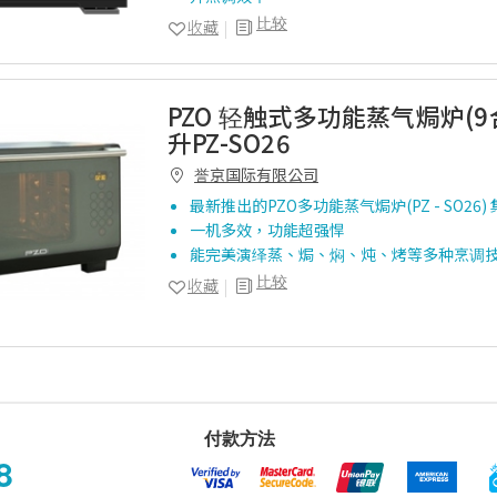
比较
收藏
PZO 轻触式多功能蒸气焗炉(9合
升PZ-SO26
誉京国际有限公司
最新推出的PZO多功能蒸气焗炉(PZ - SO26
一机多效，功能超强悍
能完美演绎蒸、焗、焖、炖、烤等多种烹调
比较
收藏
付款方法
8