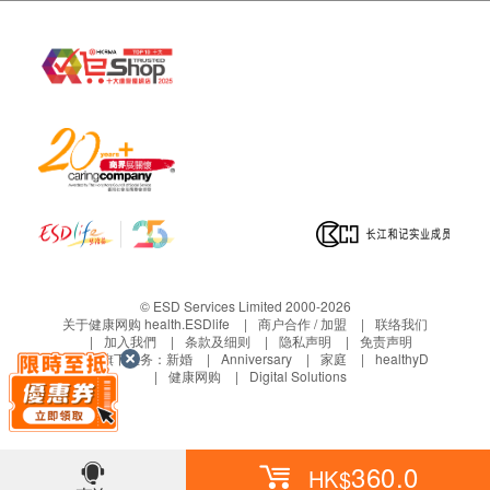
天然小红莓精华500毫克（高浓度36:1）
服法
10磅以下: 每日1次，每次半粒
10-80磅: 每日1次，每次1粒
80磅以上: 每日2次，每次1粒
1. 将胶囊直接放于犬只口中吞服或
2. 拆开胶囊将粉末混和于食物中或
3. 拆开胶囊将粉末溶和于适量清水(约6cc)，再以
针筒喂饲
© ESD Services Limited 2000-2026
储存
关于健康网购 health.ESDlife
商户合作 / 加盟
联络我们
加入我們
条款及细则
隐私声明
免责声明
置于阴凉干燥处，远离儿童及宠物。
生活易旗下业务：
新婚
Anniversary
家庭
healthyD
健康网购
Digital Solutions
注意
建议不要喂服超过每日建议剂量。若犬只不舒服或正
在服食药物，服用本产品前请先咨询兽医意见。如果
360.0
HK$