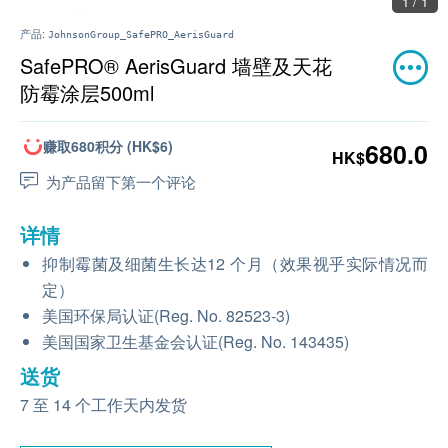
1 / 1
产品:
JohnsonGroup_SafePRO_AerisGuard
SafePRO® AerisGuard 墙壁及天花
防霉涂层500ml
赚取680积分 (HK$6)
680.0
HK$
为产品留下第一个评论
详情
抑制霉菌及细菌生长达12 个月（效果视乎实际情况而
定）
美国环保局认证(Reg. No. 82523-3)
美国国家卫生基金会认证(Reg. No. 143435)
送货
7 至 14 个工作天内发货