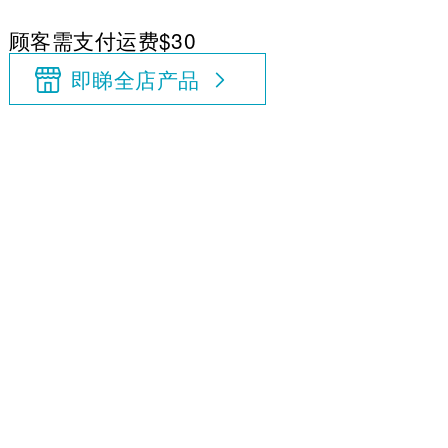
顾客需支付运费$30
即睇全店产品