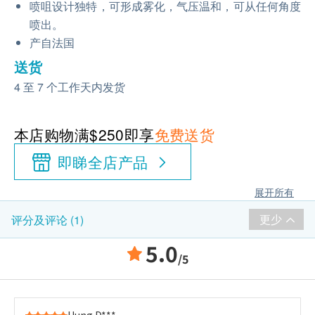
喷咀设计独特，可形成雾化，气压温和，可从任何角度
喷出。
产自法国
送货
4 至 7 个工作天内发货
本店购物满$250即享
免费送货
即睇全店产品
展开所有
更少
评分及评论 (1)
5.0
/5