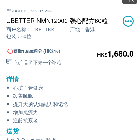
1 / 5
产品:
UBTTER_1709021212889
UBETTER NMN12000 强心配方60粒
商户名称：
UBETTER
产地：
香港
包装：
60粒
赚取1,680积分 (HK$16)
1,680.0
HK$
为产品留下第一个评论
详情
心脏血管健康
改善睡眠
提升大脑认知能力和记忆
增加免疫力
逆龄抗衰老
送货
1 至 3 个工作天内发货