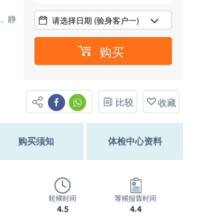
)、静
请选择日期
(验身客户一)
购买
比较
收藏
购买须知
体检中心资料
轮候时间
等候报告时间
4.5
4.4