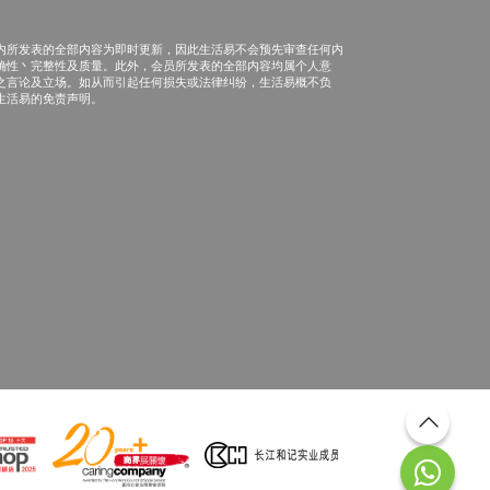
内所发表的全部内容为即时更新，因此生活易不会预先审查任何内
确性丶完整性及质量。此外，会员所发表的全部内容均属个人意
之言论及立场。如从而引起任何损失或法律纠纷，生活易概不负
生活易的免责声明。