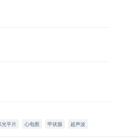
X光平片
心电图
甲状腺
超声波