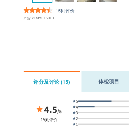
15则评价
产品:
VCare_ESDC3
体检项目
评分及评论 (15)
5
4.5
4
/5
3
2
15则评价
1