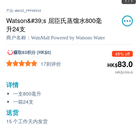
1 / 1
产品:
WWCGI_FPP40910
Watson&#39;s 屈臣氏蒸馏水800毫
升24支
商户名称：
WatsMall Powered by Watsons Water
赚取83积分 (HK$0)
48% off
83.0
17则评价
HK$
HK$159.9
详情
一支800毫升
一箱24支
送货
15 个工作天内发货