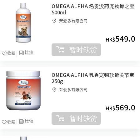
OMEGA ALPHA 名贵没药宠物骨之宝
500ml
茉爱多有限公司
549.0
HK$
暂时缺货
比较
收藏
OMEGA ALPHA 乳香宠物软骨关节宝
250g
茉爱多有限公司
569.0
HK$
暂时缺货
比较
收藏