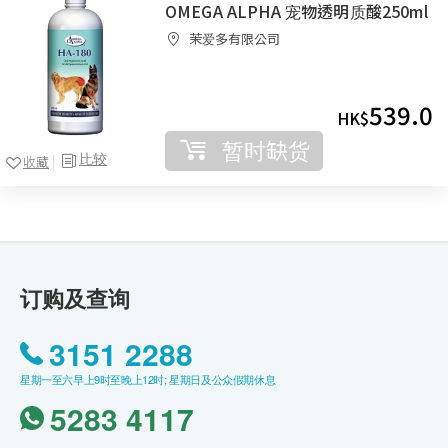
OMEGA ALPHA 宠物透明质酸250ml
茉爱多有限公司
539.0
HK$
暂时缺货
比较
收藏
订购及查询
3151 2288
星期一至六早上9时至晚上12时; 星期日及公众假期休息
5283 4117