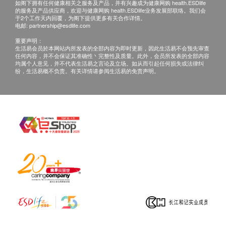
如阁下拥有任何健康相关之服务及产品，并有兴趣成为健康网购 health.ESDlife
的服务及产品供应商，欢迎与健康网购 health.ESDlife业务发展部联络。我们会
于2个工作天内回覆，为阁下提供更多有关合作详情。
电邮:
partnership@esdlife.com
重要声明：
生活易会员於本网站内所发表的全部内容为即时更新，因此生活易不会预先审查
任何内容，并不会保证其准确性丶完整性及质量。此外，会员所发表的全部内容
均属个人意见，并不代表生活易之言论及立场。如从而引起任何损失或法律纠
纷，生活易概不负责。有关详情请参阅生活易的免责声明。