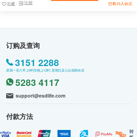
比较
收藏
已有15人购买
订购及查询
3151 2288
星期一至六早上9时至晚上12时; 星期日及公众假期休息
5283 4117
support@esdlife.com
付款方法
转
帐