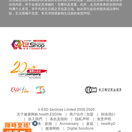
任何内容，并不会保证其准确性丶完整性及质量。此外，会员所发表的全部内容
均属个人意见，并不代表生活易之言论及立场。如从而引起任何损失或法律纠
纷，生活易概不负责。有关详情请参阅生活易的免责声明。
© ESD Services Limited 2000-2026
关于健康网购 health.ESDlife
商户合作 / 加盟
联络我们
加入我們
条款及细则
隐私声明
免责声明
生活易旗下业务：
新婚
Anniversary
家庭
healthyD
健康网购
Digital Solutions