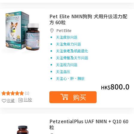
Pet Elite NMN狗狗 犬用升级活力配
方 60粒
Pet Elite
关注皮肤问题
关注免疫力问题
关注衰老及机能退化
关注骨骼及关节问题
关注视力问题
关注血压
关注心、肝、胰脏
800.0
HK$
(1)
购买
比较
收藏
PetzentialPlus UAF NMN + Q10 60
粒