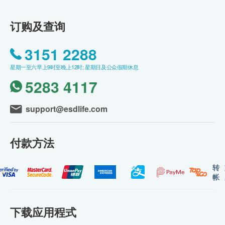
订购及查询
3151 2288
星期一至六早上9时至晚上12时; 星期日及公众假期休息
5283 4117
support@esdlife.com
付款方法
转
帐
下载应用程式