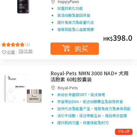
HappyPaws
双重抗氧化功能
激活细胞及基因修复
提升免疫力及能量代谢
增强机能及心血管健康
398.0
HK$
(1)
购买
比较
收藏
Royal-Pets NMN 3000 NAD+ 犬用
活胞素 60粒胶囊装
Royal-Pets
启动长寿基因SIRT，延缓衰老
修复受损DNA，促进细胞再生及自我修复
加快代谢及能量产生，增强免疫力及身体机能
活化干细胞，促进骨骼生长，增加骨质密度
提升肌肉力量，改善体能及耐力
9% off