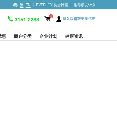
繁
EN
EVERJOY 奖赏计画
推荐朋友计划
1
3151 2288
登入以赚取更多优惠
优惠
商户分类
企业计划
健康资讯