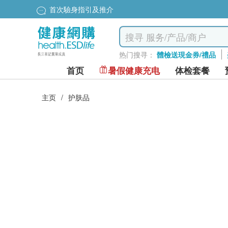
首次驗身指引及推介
热门搜寻：
體檢送現金券/禮品
首页
暑假健康充电
体检套餐
主页
/
护肤品