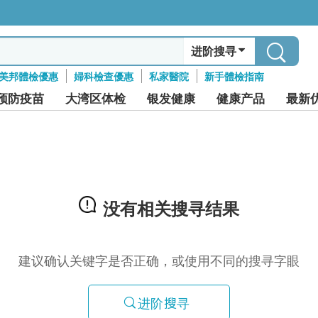
进阶搜寻
美邦體檢優惠
婦科檢查優惠
私家醫院
新手體檢指南
预防疫苗
大湾区体检
银发健康
健康产品
最新
没有相关搜寻结果
建议确认关键字是否正确，或使用不同的搜寻字眼
进阶搜寻