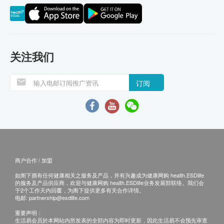
关注我们
订阅
商户合作 / 加盟
如阁下拥有任何健康相关之服务及产品，并有兴趣成为健康网购 health.ESDlife
的服务及产品供应商，欢迎与健康网购 health.ESDlife业务发展部联络。我们会
于2个工作天内回覆，为阁下提供更多有关合作详情。
电邮:
partnership@esdlife.com
重要声明：
生活易会员於本网站内所发表的全部内容为即时更新，因此生活易不会预先审查