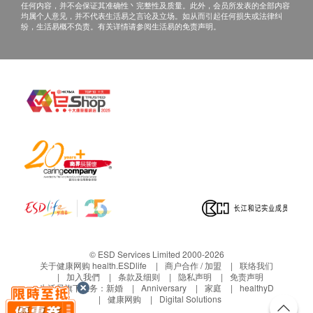
任何内容，并不会保证其准确性丶完整性及质量。此外，会员所发表的全部内容
均属个人意见，并不代表生活易之言论及立场。如从而引起任何损失或法律纠
纷，生活易概不负责。有关详情请参阅生活易的免责声明。
© ESD Services Limited 2000-2026
关于健康网购 health.ESDlife
商户合作 / 加盟
联络我们
加入我們
条款及细则
隐私声明
免责声明
生活易旗下业务：
新婚
Anniversary
家庭
healthyD
健康网购
Digital Solutions