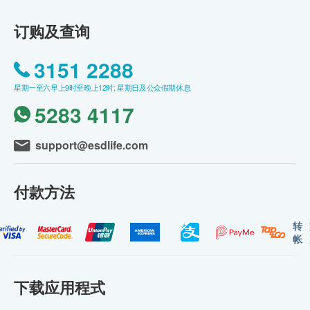
订购及查询
3151 2288
星期一至六早上9时至晚上12时; 星期日及公众假期休息
5283 4117
support@esdlife.com
付款方法
转
帐
下载应用程式