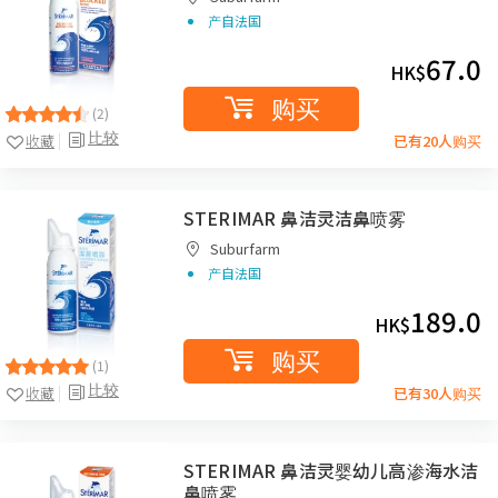
产自法国
67.0
HK$
购买
(2)
比较
收藏
已有20人购买
STERIMAR 鼻洁灵洁鼻喷雾
Suburfarm
产自法国
189.0
HK$
购买
(1)
比较
收藏
已有30人购买
STERIMAR 鼻洁灵婴幼儿高渗海水洁
鼻喷雾