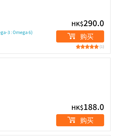
290.0
HK$
 : Omega 6)
购买
(1)
188.0
HK$
购买