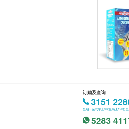
订购及查询
3151 228
星期一至六早上9时至晚上12时; 
5283 411