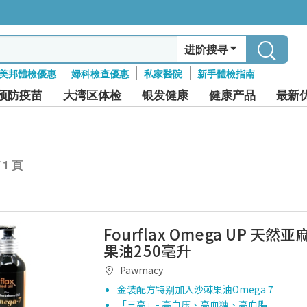
进阶搜寻
美邦體檢優惠
婦科檢查優惠
私家醫院
新手體檢指南
预防疫苗
大湾区体检
银发健康
健康产品
最新
/ 1 頁
Fourflax Omega UP 天
果油250毫升
Pawmacy
金装配方特别加入沙棘果油Omega 7
「三高」- 高血压、高血糖、高血脂