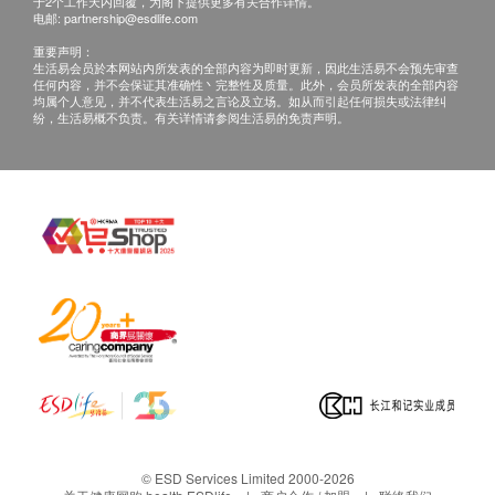
于2个工作天内回覆，为阁下提供更多有关合作详情。
电邮:
partnership@esdlife.com
重要声明：
生活易会员於本网站内所发表的全部内容为即时更新，因此生活易不会预先审查
任何内容，并不会保证其准确性丶完整性及质量。此外，会员所发表的全部内容
均属个人意见，并不代表生活易之言论及立场。如从而引起任何损失或法律纠
纷，生活易概不负责。有关详情请参阅生活易的免责声明。
© ESD Services Limited 2000-2026