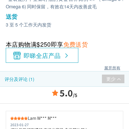
Omega 6) 同时保留，有效在14天内改善皮毛
送货
3 至 5 个工作天内发货
本店购物满$250即享
免费送货
即睇全店产品
展开所有
更少
评分及评论 (1)
5.0
/5
Lam W*** M***
2023-01-27