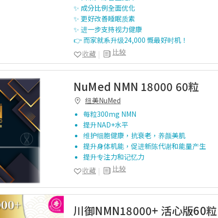
✨ 成分比例全面优化
✨ 更好改善睡眠质素
✨ 进一步支持视力健康
👉 而家就系升级24,000 慨最好时机！
比较
收藏
NuMed NMN 18000 60粒
纽美NuMed
每粒300mg NMN
提升NAD+水平
维护细胞健康，抗衰老，养颜美肌
提升身体机能，促进新陈代谢和能量产生
提升专注力和记忆力
比较
收藏
川御NMN18000+ 活心版60粒