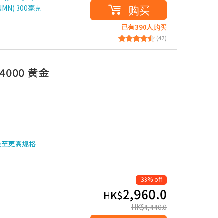
购买
N) 300毫克
已有390人购买
(42)
24000 黄金
级至更高规格
33% off
2,960.0
HK$
HK$
4,440.0