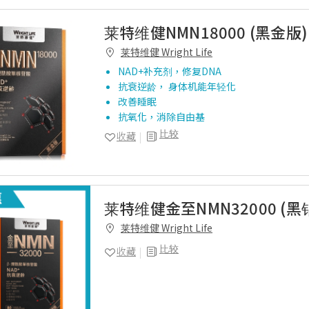
莱特维健NMN18000 (黑金版)
莱特维健 Wright Life
NAD+补充剂，修复DNA
抗衰逆龄， 身体机能年轻化
改善睡眠
抗氧化，消除自由基
比较
收藏
莱特维健金至NMN32000 (黑钻
莱特维健 Wright Life
比较
收藏