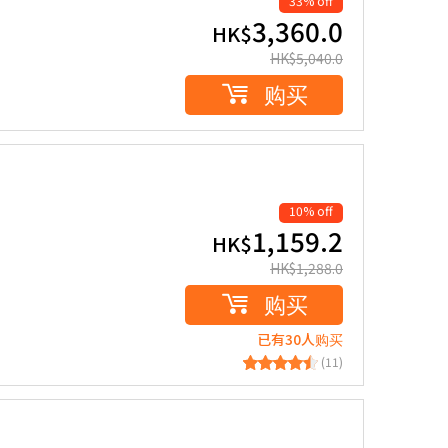
33% off
3,360.0
HK$
HK$
5,040.0
购买
10% off
1,159.2
HK$
HK$
1,288.0
购买
已有30人购买
(11)