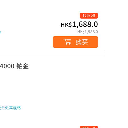
15% off
1,688.0
HK$
HK$
1,988.0
力
购买
24000 铂金
级至更高规格