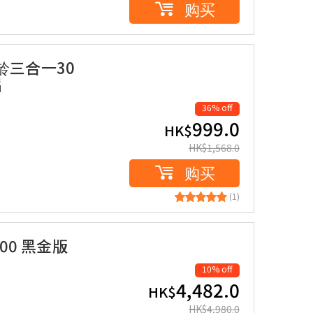
购买
龄三合一30
片
36% off
999.0
HK$
HK$
1,568.0
购买
(1)
00 黑金版
10% off
4,482.0
HK$
HK$
4,980.0