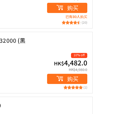
购买
已有80人购买
(20)
000 (黑
10% off
4,482.0
HK$
HK$
4,980.0
购买
(1)
0