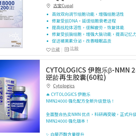
古宝Cupal
高效双向调节细胞功能，增强细胞活性
修复受损DNA，延缓细胞衰老进程
提高线粒体活性，缓解疲劳，恢复体能
修复受损脑细胞，增强大脑功能，提高记忆
促进褪黑素分泌，改善睡眠品质
比较
收藏
CYTOLOGICS 伊胞乐β-NMN 
逆龄再生胶囊(60粒)
Cytologics
🔥 CYTOLOGICS 伊胞乐
NMN24000 强化配方全新升级登场！
全面整合热卖NMN 优点，科研再突破，正式升
NMN24000 强化版本！
✨ 白藜芦醇含量提升