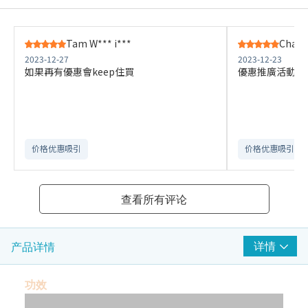
Tam W*** i***
Chan 
2023-12-27
2023-12-23
如果再有優惠會keep住買
優惠推廣活動吸
价格优惠吸引
价格优惠吸引
查看所有评论
详情
产品详情
功效