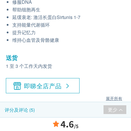
修服DNA
帮助细胞再生
延缓衰老: 激活长蛋白Sirtunis 1-7
支持能量代谢循环
提升记忆力
维持心血管及骨骼健康
送货
1 至 3 个工作天内发货
即睇全店产品
展开所有
更少
评分及评论 (5)
4.6
/5