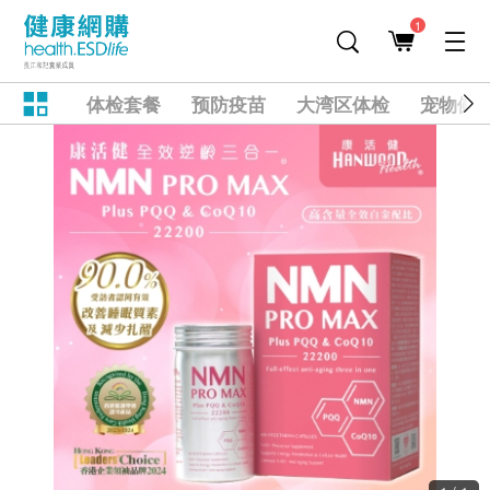
1
体检套餐
预防疫苗
大湾区体检
宠物健