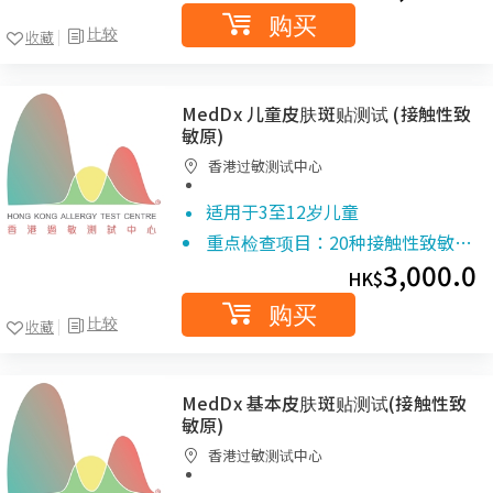
购买
比较
收藏
MedDx 儿童皮肤斑贴测试 (接触性致
敏原)
香港过敏测试中心
适用于3至12岁儿童
重点检查项目：20种接触性致敏…
3,000.0
HK$
购买
比较
收藏
MedDx 基本皮肤斑贴测试(接触性致
敏原)
香港过敏测试中心