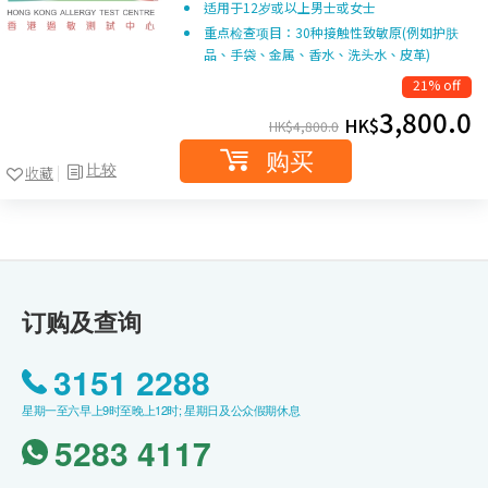
适用于12岁或以上男士或女士
重点检查项目：30种接触性致敏原(例如护肤
品、手袋、金属、香水、洗头水、皮革)
21% off
3,800.0
HK$
HK$
4,800.0
购买
比较
收藏
订购及查询
3151 2288
星期一至六早上9时至晚上12时; 星期日及公众假期休息
5283 4117