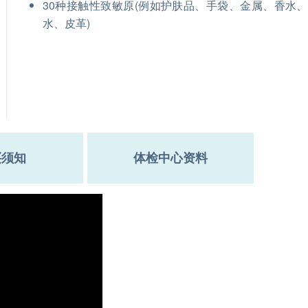
30种接触性致敏原(例如护肤品、手袋、金属、香水
水、皮革)
买须知
体检中心资料