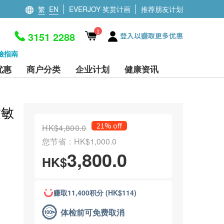
繁
EN
EVERJOY 奖赏计画
推荐朋友计划
1
3151 2288
登入以赚取更多优惠
檢指南
优惠
商户分类
企业计划
健康资讯
致敏
21% off
HK$4,800.0
您节省：HK$1,000.0
3,800.0
HK$
赚取11,400积分 (HK$114)
体检前可免费取消