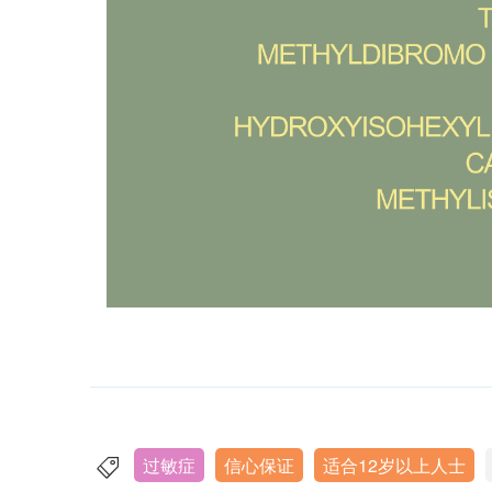
过敏症
信心保证
适合12岁以上人士