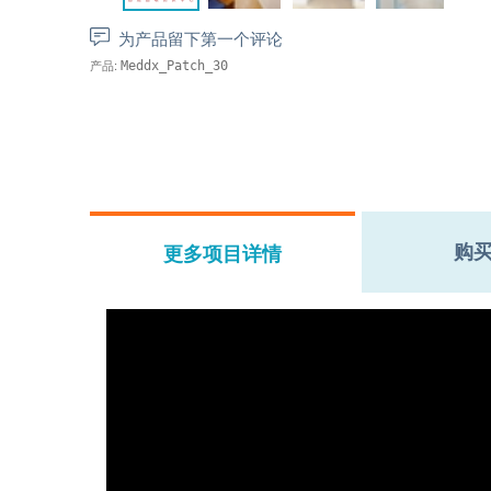
为产品留下第一个评论
产品:
Meddx_Patch_30
购
更多项目详情