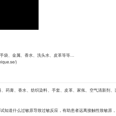
、手袋、金属、香水、洗头水、皮革等等…
que.se/)
料、药膏、香水、纺织染料、手套、皮革、家俬、空气清新剂、
测试知道什么过敏原导致过敏反应，有助患者远离接触性致敏原