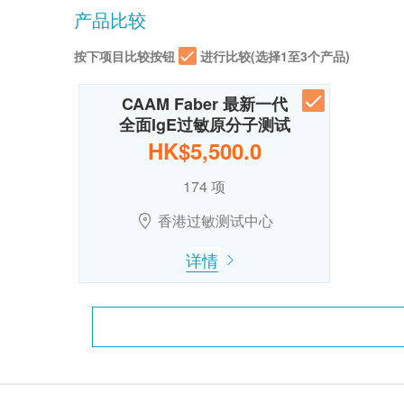
产品比较
按下项目比较按钮
进行比较(选择1至3个产品)
CAAM Faber 最新一代
全面IgE过敏原分子测试
HK$5,500.0
174 项
香港过敏测试中心
详情