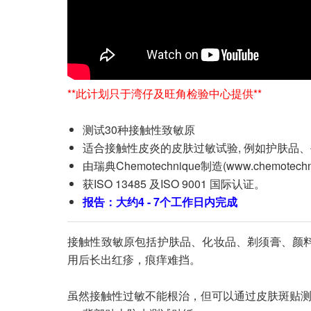
**此计划只于湾仔及旺角检验中心提供**
测试30种接触性致敏原
适合接触性皮炎的皮肤过敏试验, 例如护肤品
由瑞典Chemotechnique制造(www.chemotechni
获ISO 13485 及ISO 9001 国际认证。
报告：大约4 - 7个工作日内完成
接触性致敏原包括护肤品、化妆品、剃须膏、颜
用后长出红疹，痕痒难挡。
虽然接触性过敏不能根治，但可以通过皮肤斑贴