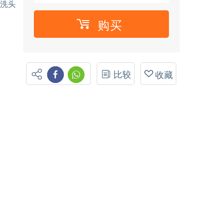
、洗头
购买
比较
收藏