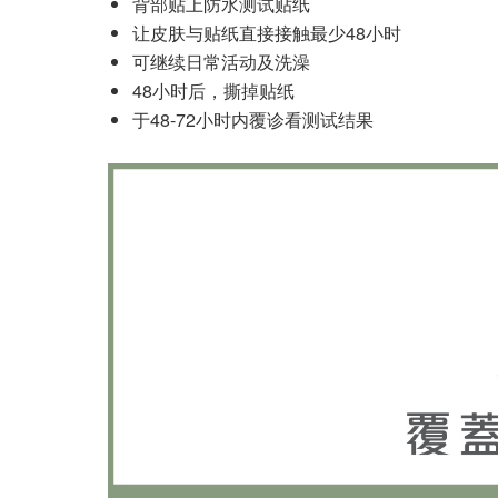
背部贴上防水测试贴纸
让皮肤与贴纸直接接触最少48小时
可继续日常活动及洗澡
48小时后，撕掉贴纸
于48-72小时内覆诊看测试结果