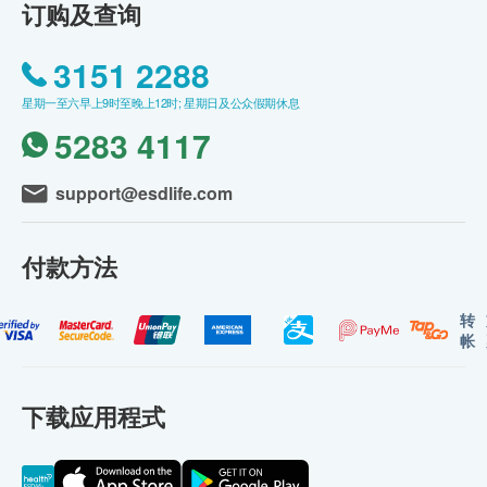
订购及查询
3151 2288
星期一至六早上9时至晚上12时; 星期日及公众假期休息
5283 4117
support@esdlife.com
付款方法
转
帐
下载应用程式